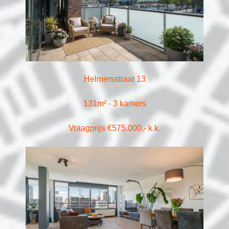
Helmersstraat 13
131m² - 3 kamers
Vraagprijs €575.000,- k.k.