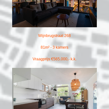
Wijnbrugstraat 268
81m² - 3 kamers
Vraagprijs €565.000,- k.k.