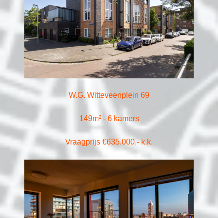
W.G. Witteveenplein 69
149m² - 6 kamers
Vraagprijs €635.000,- k.k.