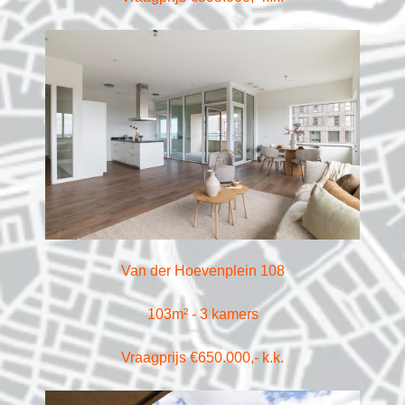
Van der Hoevenplein 108
103m² - 3 kamers
Vraagprijs €650.000,- k.k.