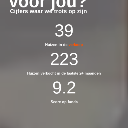
voor jou?
Cijfers waar we trots op zijn
39
Huizen in de
verkoop
223
Huizen verkocht in de laatste 24 maanden
9.2
Score op funda