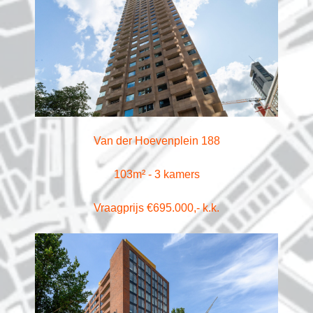
Van der Hoevenplein 188
103m² - 3 kamers
Vraagprijs €695.000,- k.k.