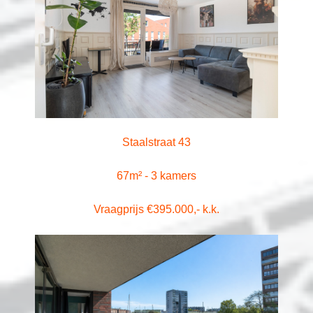
Staalstraat 43
67m² - 3 kamers
Vraagprijs €395.000,- k.k.