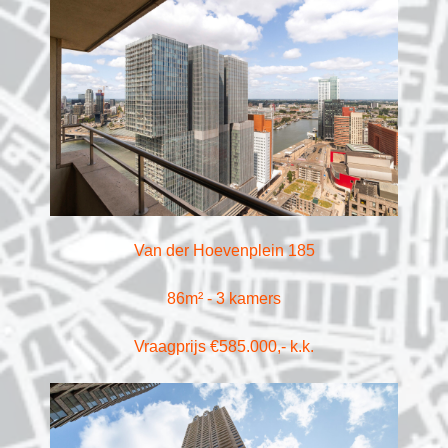
Van der Hoevenplein 185
86m² - 3 kamers
Vraagprijs €585.000,- k.k.