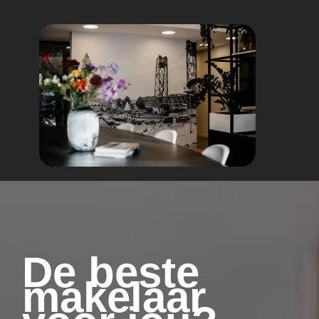
De beste
makelaar