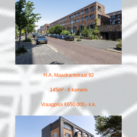
H.A. Maaskantstraat 92
145m² - 6 kamers
Vraagprijs €650.000,- k.k.