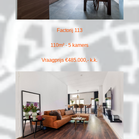
Factorij 113
110m² - 5 kamers
Vraagprijs €485.000,- k.k.