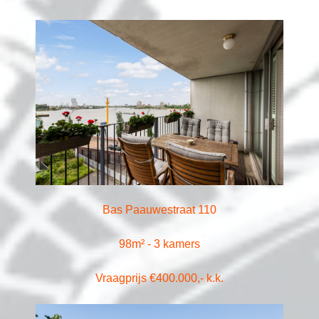
Bas Paauwestraat 110
98m² - 3 kamers
Vraagprijs €400.000,- k.k.