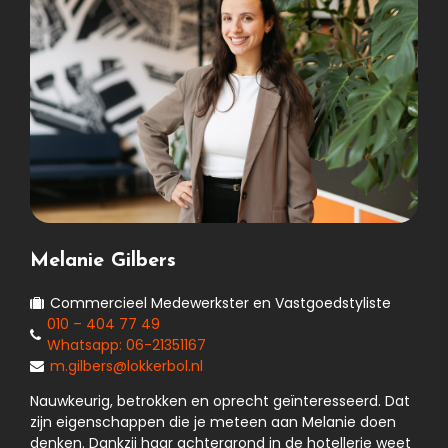
Melanie Gilbers
Commercieel Medewerkster en Vastgoedstyliste
010 – 404 77 49
Whatsapp: 06-21351167
m.gilbers@lokkerbol.nl
Nauwkeurig, betrokken en oprecht geïnteresseerd. Dat
zijn eigenschappen die je meteen aan Melanie doen
denken. Dankzij haar achtergrond in de hotellerie weet