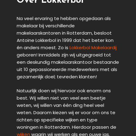
Over Lokkerbol
Na veel ervaring te hebben opgedaan als
makelaar bij verschillende
makelaarskantoren in Rotterdam, besloot
Antoine Lokkerbol in 1999 dat het beter kon
én anders moest. Zo is
Lokkerbol Makelaardij
geboren! Inmiddels zijn wij uitgegroeid tot
een deskundig makelaarskantoor bestaande
uit 10 gepassioneerde medewerkers met als
gezamenlijk doel; tevreden klanten!
Natuurlijk doen wij hiervoor ook enorm ons
best. Wij willen niet van veel een beetje
weten, wij willen van één ding heel veel
weten. Daarom kiezen wij er voor om ons te
richten op specifieke wijken en type
woningen in Rotterdam. Hierdoor passen de
wijken
waarin wij werken als een ouwe jas.