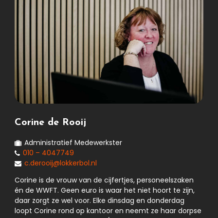
Corine de Rooij
Administratief Medewerkster
010 – 4047749
c.derooij@lokkerbol.nl
Corine is de vrouw van de cijfertjes, personeelszaken
én de WWFT. Geen euro is waar het niet hoort te zijn,
daar zorgt ze wel voor. Elke dinsdag en donderdag
loopt Corine rond op kantoor en neemt ze haar dorpse