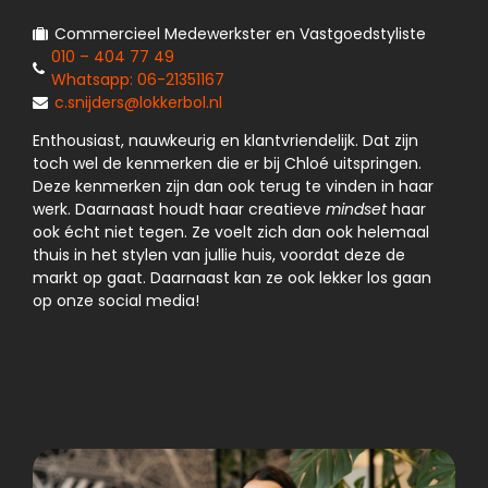
Commercieel Medewerkster en Vastgoedstyliste
010 – 404 77 49
Whatsapp: 06-21351167
c.snijders@lokkerbol.nl
Enthousiast, nauwkeurig en klantvriendelijk. Dat zijn
toch wel de kenmerken die er bij Chloé uitspringen.
Deze kenmerken zijn dan ook terug te vinden in haar
werk. Daarnaast houdt haar creatieve
mindset
haar
ook écht niet tegen. Ze voelt zich dan ook helemaal
thuis in het stylen van jullie huis, voordat deze de
markt op gaat. Daarnaast kan ze ook lekker los gaan
op onze social media!