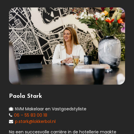
Paola Stark
NVM Makelaar en Vastgoedstyliste
06 – 55 83 00 18
p.stark@lokkerbol.nl
Na een succesvolle carrière in de hotellerie maakte