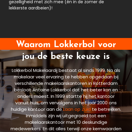
gezelligheid met zich mee (én in de zomer de
lekkerste aardbeien)!
Waarom Lokkerbol voor
jou de beste keuze is
Lokkerbol Makelaardij bestaat al sinds 1999. Na als
makelaar veel ervaring te hebben opgedaan bij
verschillende makelaarskantoren in Rotterdam
besloot Antoine Lokkerbol dat het beter kon en
anders moest. In 1999 startte hij het kantoor
vanuit huis, om vervolgens in het jaar 2000 ons
huidige kantoor aan de
Laan op Zuid
te betrekken.
Inmiddels zijn wij uitgegroeid tot een
makelaarskantoor met 10 deskundige
medewerkers. En dit alles terwijl onze kernwaarden