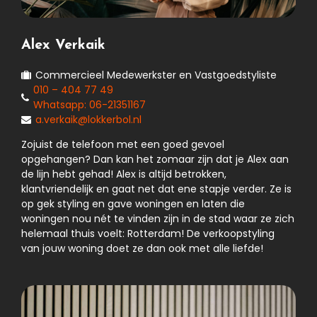
Alex Verkaik
Commercieel Medewerkster en Vastgoedstyliste
010 – 404 77 49
Whatsapp: 06-21351167
a.verkaik@lokkerbol.nl
Zojuist de telefoon met een goed gevoel
opgehangen? Dan kan het zomaar zijn dat je Alex aan
de lijn hebt gehad! Alex is altijd betrokken,
klantvriendelijk en gaat net dat ene stapje verder. Ze is
op gek styling en gave woningen en laten die
woningen nou nét te vinden zijn in de stad waar ze zich
helemaal thuis voelt: Rotterdam! De verkoopstyling
van jouw woning doet ze dan ook met alle liefde!