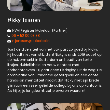
Nicky Janssen
NVM Register Makelaar (Partner)
06 – 52 00 03 38
n.janssen@lokkerbol.nl
Juist de diversiteit van het vak past zo goed bij Nicky.
Hij houdt niet van stilzitten! Nicky is sinds 2019 actief op
de huizenmarkt in Rotterdam en houdt van korte
lijntjes, duidelijkheid en nauw contact met
opdrachtgevers. Hij gaat geen uitdaging uit de weg! De
combinatie van Brabantse gezelligheid en een echte
hands-on mentaliteit maakt dat Nicky met zijn brede
glimlach een zeer geliefde collega bij ons op kantoor is.
Als hij bij je langskomt, zal je ervaren waarom!