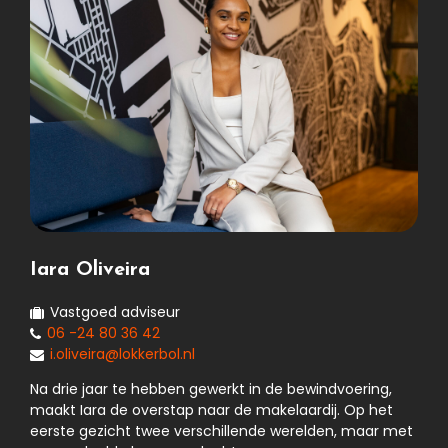
Iara Oliveira
Vastgoed adviseur
06 -24 80 36 42
i.oliveira@lokkerbol.nl
Na drie jaar te hebben gewerkt in de bewindvoering,
maakt Iara de overstap naar de makelaardij. Op het
eerste gezicht twee verschillende werelden, maar met