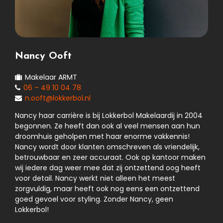
Nancy Ooft
Makelaar ARMT
06 – 49 10 04 78
n.ooft@lokkerbol.nl
Nancy haar carrière is bij Lokkerbol Makelaardij in 2004
begonnen. Ze heeft dan ook al veel mensen aan hun
droomhuis geholpen met haar enorme vakkennis!
Nancy wordt door klanten omschreven als vriendelijk,
betrouwbaar en zeer accuraat. Ook op kantoor maken
wij iedere dag weer mee dat zij ontzettend oog heeft
voor detail. Nancy werkt niet alleen het meest
zorgvuldig, maar heeft ook nog eens een ontzettend
goed gevoel voor styling. Zonder Nancy, geen
Lokkerbol!