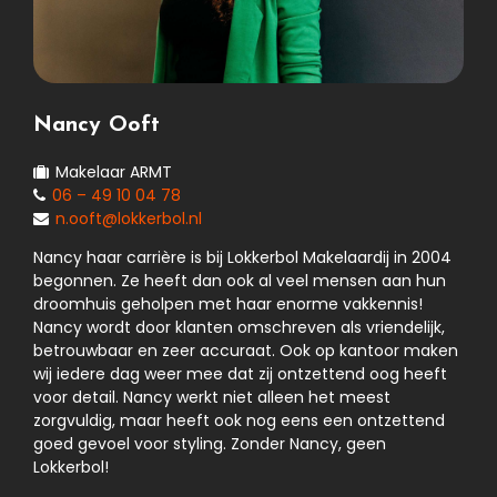
Nancy Ooft
Makelaar ARMT
06 – 49 10 04 78
n.ooft@lokkerbol.nl
Nancy haar carrière is bij Lokkerbol Makelaardij in 2004
begonnen. Ze heeft dan ook al veel mensen aan hun
droomhuis geholpen met haar enorme vakkennis!
Nancy wordt door klanten omschreven als vriendelijk,
betrouwbaar en zeer accuraat. Ook op kantoor maken
wij iedere dag weer mee dat zij ontzettend oog heeft
voor detail. Nancy werkt niet alleen het meest
zorgvuldig, maar heeft ook nog eens een ontzettend
goed gevoel voor styling. Zonder Nancy, geen
Lokkerbol!