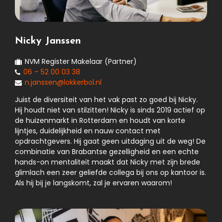
Nicky Janssen
NVM Register Makelaar (Partner)
06 – 52 00 03 38
n.janssen@lokkerbol.nl
Juist de diversiteit van het vak past zo goed bij Nicky.
Hij houdt niet van stilzitten! Nicky is sinds 2019 actief op
de huizenmarkt in Rotterdam en houdt van korte
lijntjes, duidelijkheid en nauw contact met
opdrachtgevers. Hij gaat geen uitdaging uit de weg! De
combinatie van Brabantse gezelligheid en een echte
hands-on mentaliteit maakt dat Nicky met zijn brede
glimlach een zeer geliefde collega bij ons op kantoor is.
Als hij bij je langskomt, zal je ervaren waarom!