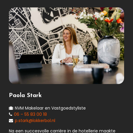
Paola Stark
NVM Makelaar en Vastgoedstyliste
06 – 55 83 00 18
p.stark@lokkerbol.nl
Na een succesvolle carrière in de hotellerie maakte