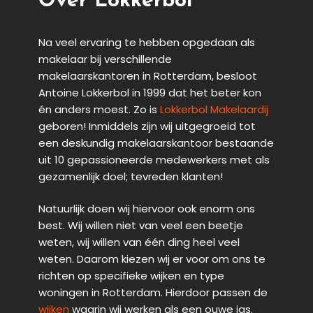
Over Lokkerbol
Na veel ervaring te hebben opgedaan als
makelaar bij verschillende
makelaarskantoren in Rotterdam, besloot
Antoine Lokkerbol in 1999 dat het beter kon
én anders moest. Zo is
Lokkerbol Makelaardij
geboren! Inmiddels zijn wij uitgegroeid tot
een deskundig makelaarskantoor bestaande
uit 10 gepassioneerde medewerkers met als
gezamenlijk doel; tevreden klanten!
Natuurlijk doen wij hiervoor ook enorm ons
best. Wij willen niet van veel een beetje
weten, wij willen van één ding heel veel
weten. Daarom kiezen wij er voor om ons te
richten op specifieke wijken en type
woningen in Rotterdam. Hierdoor passen de
wijken
waarin wij werken als een ouwe jas.