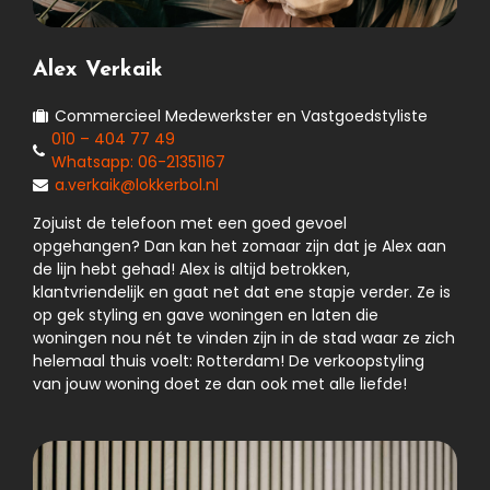
Alex Verkaik
Commercieel Medewerkster en Vastgoedstyliste
010 – 404 77 49
Whatsapp: 06-21351167
a.verkaik@lokkerbol.nl
Zojuist de telefoon met een goed gevoel
opgehangen? Dan kan het zomaar zijn dat je Alex aan
de lijn hebt gehad! Alex is altijd betrokken,
klantvriendelijk en gaat net dat ene stapje verder. Ze is
op gek styling en gave woningen en laten die
woningen nou nét te vinden zijn in de stad waar ze zich
helemaal thuis voelt: Rotterdam! De verkoopstyling
van jouw woning doet ze dan ook met alle liefde!