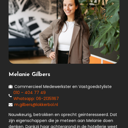
Melanie Gilbers
Commercieel Medewerkster en Vastgoedstyliste
010 – 404 77 49
Whatsapp: 06-21351167
m.gilbers@lokkerbol.nl
Nauwkeurig, betrokken en oprecht geïnteresseerd. Dat
zijn eigenschappen die je meteen aan Melanie doen
denken. Dankzij haar achtergrond in de hotellerie weet