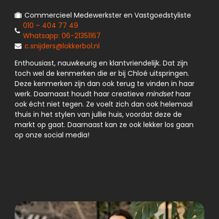
Commercieel Medewerkster en Vastgoedstyliste
010 – 404 77 49
Whatsapp: 06-21351167
c.snijders@lokkerbol.nl
Enthousiast, nauwkeurig en klantvriendelijk. Dat zijn
toch wel de kenmerken die er bij Chloé uitspringen.
Deze kenmerken zijn dan ook terug te vinden in haar
werk. Daarnaast houdt haar creatieve
mindset
haar
ook écht niet tegen. Ze voelt zich dan ook helemaal
thuis in het stylen van jullie huis, voordat deze de
markt op gaat. Daarnaast kan ze ook lekker los gaan
op onze social media!