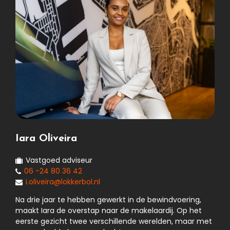
Iara Oliveira
Vastgoed adviseur
06 -24 80 36 42
i.oliveira@lokkerbol.nl
Na drie jaar te hebben gewerkt in de bewindvoering,
maakt Iara de overstap naar de makelaardij. Op het
eerste gezicht twee verschillende werelden, maar met