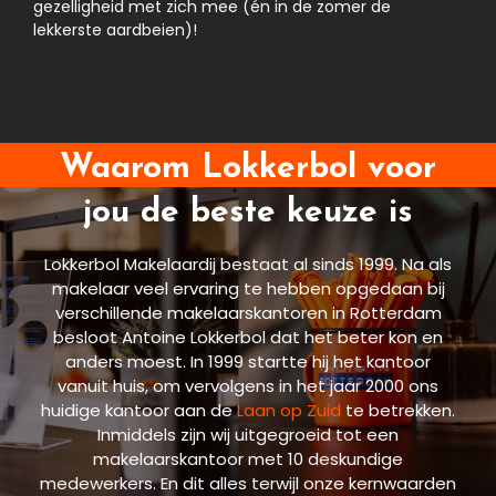
gezelligheid met zich mee (én in de zomer de
lekkerste aardbeien)!
Waarom Lokkerbol voor
jou de beste keuze is
Lokkerbol Makelaardij bestaat al sinds 1999. Na als
makelaar veel ervaring te hebben opgedaan bij
verschillende makelaarskantoren in Rotterdam
besloot Antoine Lokkerbol dat het beter kon en
anders moest. In 1999 startte hij het kantoor
vanuit huis, om vervolgens in het jaar 2000 ons
huidige kantoor aan de
Laan op Zuid
te betrekken.
Inmiddels zijn wij uitgegroeid tot een
makelaarskantoor met 10 deskundige
medewerkers. En dit alles terwijl onze kernwaarden