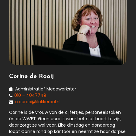
Corine de Rooij
Administratief Medewerkster
010 – 4047749
c.derooij@lokkerbol.nl
Corine is de vrouw van de cijfertjes, personeelszaken
én de WWFT. Geen euro is waar het niet hoort te zijn,
daar zorgt ze wel voor. Elke dinsdag en donderdag
loopt Corine rond op kantoor en neemt ze haar dorpse