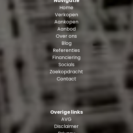
Navigatie
Home
Verkopen
Aankopen
Aanbod
Over ons
Blog
Referenties
Financiering
Socials
Zoekopdracht
Contact
Overige links
AVG
Disclaimer