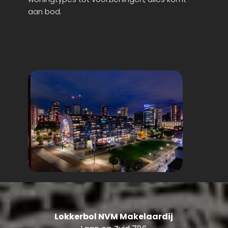
aan bod.
Lokkerbol NVM Makelaardij