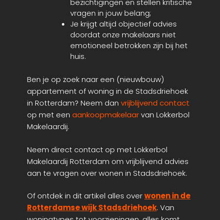
bezichtigingen en stellen kritische
vragen in jouw belang;
Je krijgt altijd objectief advies
doordat onze makelaars niet
emotioneel betrokken zijn bij het
huis.
Ben je op zoek naar een (nieuwbouw)
appartement of woning in de Stadsdriehoek
in Rotterdam? Neem dan
vrijblijvend contact
op met een
aankoopmakelaar
van Lokkerbol
Makelaardij.
Neem direct contact op met Lokkerbol
Makelaardij Rotterdam om vrijblijvend advies
aan te vragen over wonen in Stadsdriehoek.
Of ontdek in dit artikel alles over
wonen in de
Rotterdamse wijk Stadsdriehoek
. Van
woningtypes tot voorzieningen, alles komt