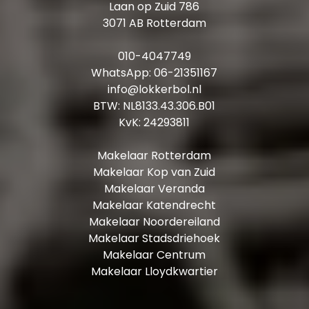
Laan op Zuid 786
3071 AB Rotterdam
010-4047749
WhatsApp:
06-21351167
info@lokkerbol.nl
BTW: NL8133.43.306.B01
KvK: 24293811
Makelaar Rotterdam
Makelaar Kop van Zuid
Makelaar Veranda
Makelaar Katendrecht
Makelaar Noordereiland
Makelaar Stadsdriehoek
Makelaar Centrum
Makelaar Lloydkwartier