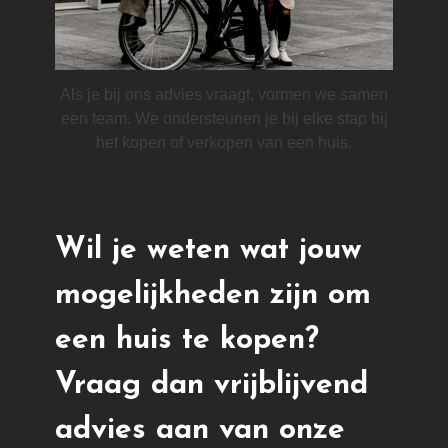
Als je bij ons advies vraagt, vormen we samen
een team. We ondersteunen je bij elke stap bij
het kopen of verkopen van een huis.
Wil je weten wat jouw
mogelijkheden zijn om
een huis te kopen?
Vraag dan vrijblijvend
advies aan van onze