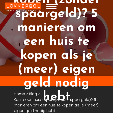
kopen (zonder
spaargeld)? 5
manieren om
een huis te
kopen als je
(meer) eigen
geld nodig
hebt
Home
>
Blog
>
Kan ik een huis kopen (zonder spaargeld)? 5
manieren om een huis te kopen als je (meer)
eigen geld nodig hebt