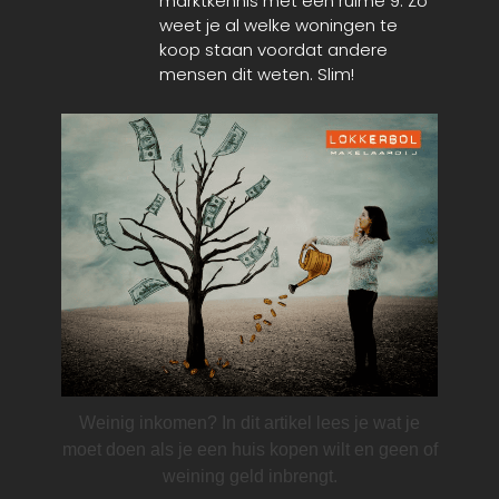
marktkennis met een ruime 9. Zo
weet je al welke woningen te
koop staan voordat andere
mensen dit weten. Slim!
Weinig inkomen? In dit artikel lees je wat je
moet doen als je een huis kopen wilt en geen of
weining geld inbrengt.