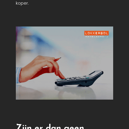
koper.
Zijn er dan geen