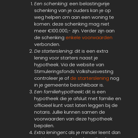
Een schenking:
een belastingvrije
schenking van je ouders kan je op
weg helpen om aan een woning te
komen: deze schenking mag niet
meer €100.000,- zijn. Verder zijn aan
de schenking
enkele voorwaarden
verbonden.
De starterslening:
dit is een extra
lening voor starters naast je
hypotheek. Via de website van
Stimuleringsfonds Volkshuisvesting
controleer je of
de starterslening
nog
in je gemeente beschikbaar is.
Een familiehypotheek
:
dit is een
hypotheek die je afsluit met familie en
officieel kunt vast laten leggen bij de
notaris. Jullie kunnen samen de
voorwaarden van deze hypotheek
bepalen.
Extra leningen
:
als je minder leent dan