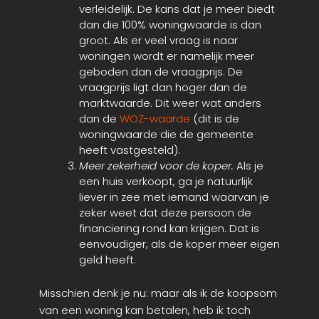
verleidelijk. De kans dat je meer biedt
dan die 100% woningwaarde is dan
groot. Als er veel vraag is naar
woningen wordt er namelijk meer
geboden dan de vraagprijs. De
vraagprijs ligt dan hoger dan de
marktwaarde. Dit weer wat anders
dan de
WOZ-waarde
(dit is de
woningwaarde die de gemeente
heeft vastgesteld).
Meer zekerheid voor de koper.
Als je
een huis verkoopt, ga je natuurlijk
liever in zee met iemand waarvan je
zeker weet dat deze persoon de
financiering rond kan krijgen. Dat is
eenvoudiger, als de koper meer eigen
geld heeft.
Misschien denk je nu: maar als ik de koopsom
van een woning kan betalen, heb ik toch