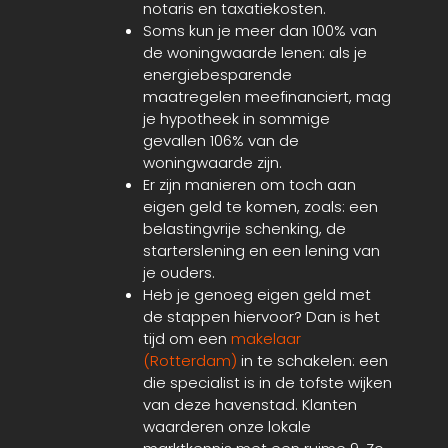
notaris en taxatiekosten.
Soms kun je meer dan 100% van
de woningwaarde lenen: als je
energiebesparende
maatregelen meefinanciert, mag
je hypotheek in sommige
gevallen 106% van de
woningwaarde zijn.
Er zijn manieren om toch aan
eigen geld te komen, zoals: een
belastingvrije schenking, de
starterslening en een lening van
je ouders.
Heb je genoeg eigen geld met
de stappen hiervoor? Dan is het
tijd om een
makelaar
(Rotterdam)
in te schakelen: een
die specialist is in de tofste wijken
van deze havenstad. Klanten
waarderen onze lokale