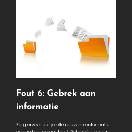
Fout 6: Gebrek aan
informatie
Zorg ervoor dat je alle relevante informatie
over je huis paraat hebt. Potentiële kopers