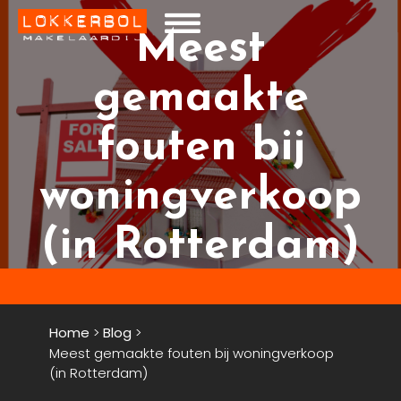
Meest
gemaakte
fouten bij
woningverkoop
(in Rotterdam)
Home
>
Blog
>
Meest gemaakte fouten bij woningverkoop
(in Rotterdam)