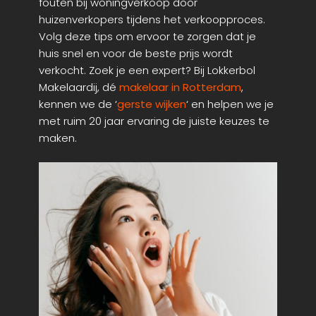
fouten bij woningverkoop door
huizenverkopers tijdens het verkoopproces.
Volg deze tips om ervoor te zorgen dat je
huis snel en voor de beste prijs wordt
verkocht. Zoek je een expert? Bij Lokkerbol
Makelaardij, dé
makelaar in Rotterdam
,
kennen we de ‘
gerste wijken
‘ en helpen we je
met ruim 20 jaar ervaring de juiste keuzes te
maken.