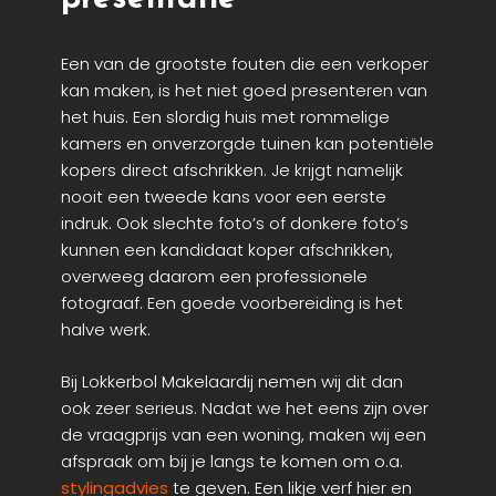
Een van de grootste fouten die een verkoper
kan maken, is het niet goed presenteren van
het huis. Een slordig huis met rommelige
kamers en onverzorgde tuinen kan potentiële
kopers direct afschrikken. Je krijgt namelijk
nooit een tweede kans voor een eerste
indruk. Ook slechte foto’s of donkere foto’s
kunnen een kandidaat koper afschrikken,
overweeg daarom een professionele
fotograaf. Een goede voorbereiding is het
halve werk.
Bij Lokkerbol Makelaardij nemen wij dit dan
ook zeer serieus. Nadat we het eens zijn over
de vraagprijs van een woning, maken wij een
afspraak om bij je langs te komen om o.a.
stylingadvies
te geven. Een likje verf hier en