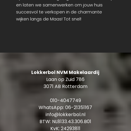
en laten we samenwerken om jouw huis
succesvol te verkopen in de charmante
wijken langs de Maas! Tot snel!
Lokkerbol NVM Makelaardij
Laan op Zuid 786
3071 AB Rotterdam
010-4047749
WhatsApp:
06-21351167
info@lokkerbol.nl
BTW: NL8133.43.306.B01
KvK: 24293811