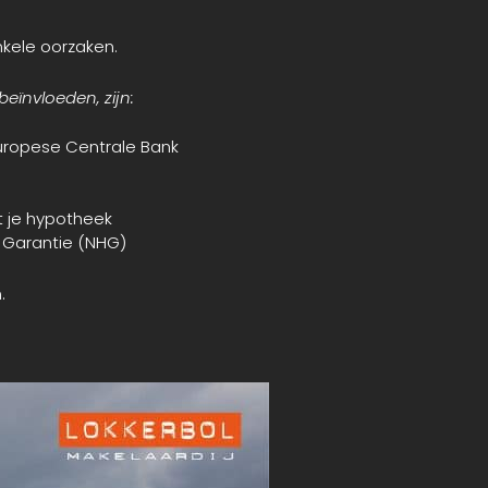
kele oorzaken.
eïnvloeden, zijn:
uropese Centrale Bank
 je hypotheek
 Garantie (NHG)
.