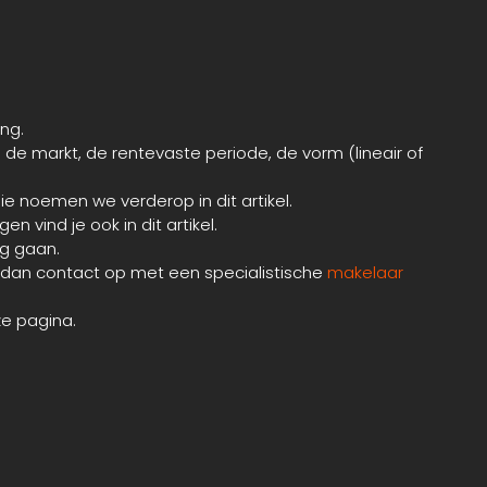
ng.
de markt, de rentevaste periode, de vorm (lineair of
e noemen we verderop in dit artikel.
 vind je ook in dit artikel.
ag gaan.
 dan contact op met een specialistische
makelaar
e pagina.