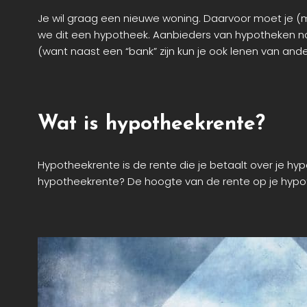
Je wil graag een nieuwe woning. Daarvoor moet je (m
we dit een
hypotheek
. Aanbieders van hypotheken n
(want naast een “bank” zijn kun je ook lenen van ander
Wat is hypotheekrente?
Hypotheekrente is de rente die je betaalt over je hy
hypotheekrente? De hoogte van de rente op je hypot