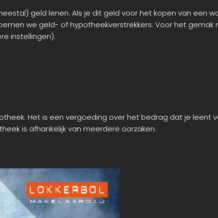
eestal) geld lenen. Als je dit geld voor het kopen van een w
oemen we geld- of hypotheekverstrekkers. Voor het gemak 
e instellingen).
potheek. Het is een vergoeding over het bedrag dat je leent
heek is afhankelijk van meerdere oorzaken.