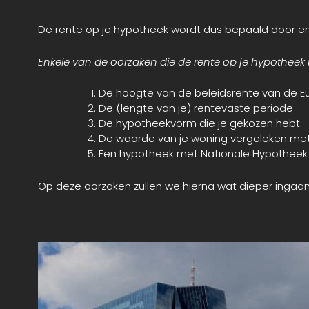
De rente op je hypotheek wordt dus bepaald door en
Enkele van de oorzaken die de rente op je hypotheek b
De hoogte van de beleidsrente van de E
De (lengte van je) rentevaste periode
De hypotheekvorm die je gekozen hebt
De waarde van je woning vergeleken met
Een hypotheek met Nationale Hypotheek
Op deze oorzaken zullen we hierna wat dieper ingaan