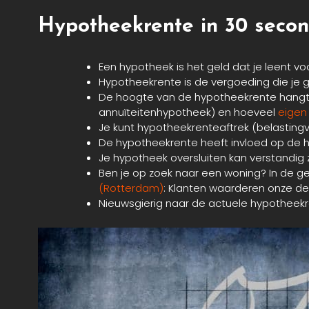
Hypotheekrente in 30 secon
Een hypotheek is het geld dat je leent 
Hypotheekrente is de vergoeding die je ge
De hoogte van de hypotheekrente hangt af
annuïteitenhypotheek) en hoeveel
eigen 
Je kunt hypotheekrenteaftrek (belastingv
De hypotheekrente heeft invloed op de huiz
Je hypotheek oversluiten kan verstandig 
Ben je op zoek naar een woning? In de 
(Rotterdam)
: Klanten waarderen onze de
Nieuwsgierig naar de actuele hypotheek