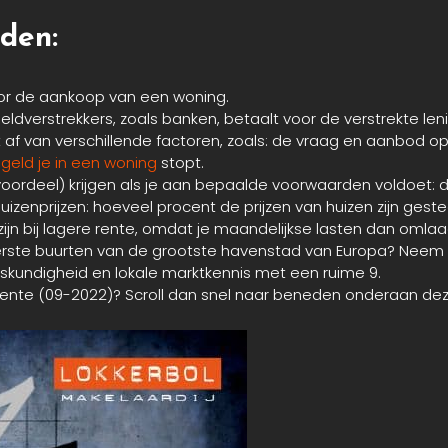
den:
voor de aankoop van een woning.
ldverstrekkers, zoals banken, betaalt voor de verstrekte leni
 van verschillende factoren, zoals: de vraag en aanbod op 
geld je in een woning
stopt.
oordeel) krijgen als je aan bepaalde voorwaarden voldoet: di
enprijzen: hoeveel procent de prijzen van huizen zijn gestegen
zijn bij lagere rente, omdat je maandelijkse lasten dan omla
gerste buurten van de grootste havenstad van Europa? Neem
skundigheid en lokale marktkennis met een ruime 9.
rente (09-2022)? Scroll dan snel naar beneden onderaan dez