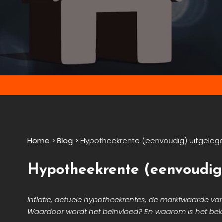
Home
>
Blog
>
Hypotheekrente (eenvoudig) uitgelegd:
Hypotheekrente (eenvoudig)
Inflatie, actuele hypotheekrentes, de marktwaarde va
Waardoor wordt het beïnvloed? En waarom is het belangri