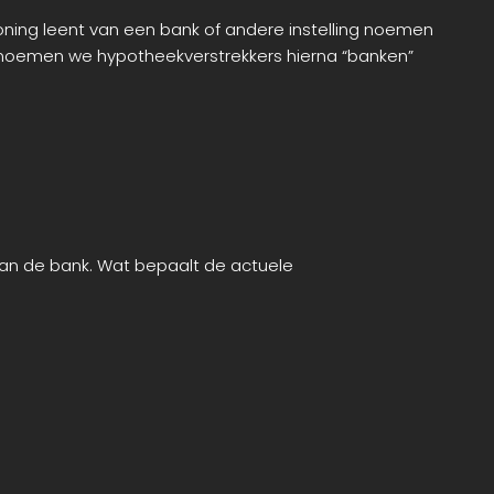
oning leent van een bank of andere instelling noemen
noemen we hypotheekverstrekkers hierna “banken”
 van de bank. Wat bepaalt de actuele