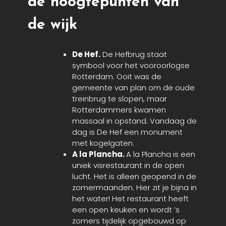
de hoogtepunten van
de wijk
De Hef.
De Hefbrug staat
symbool voor het vooroorlogse
Rotterdam. Ooit was de
gemeente van plan om de oude
treinbrug te slopen, maar
Rotterdammers kwamen
massaal in opstand. Vandaag de
dag is De Hef een monument
met kogelgaten.
A la Plancha.
A la Plancha is een
uniek visrestaurant in de open
lucht. Het is alleen geopend in de
zomermaanden. Hier zit je bijna in
het water! Het restaurant heeft
een open keuken en wordt ’s
zomers tijdelijk opgebouwd op