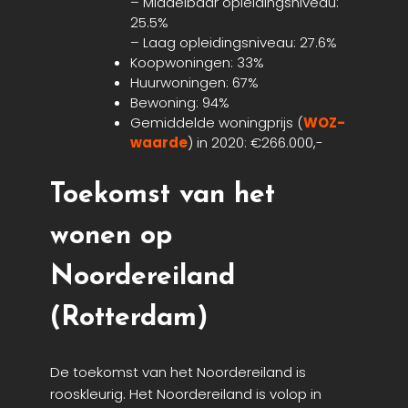
– Middelbaar opleidingsniveau:
25.5%
– Laag opleidingsniveau: 27.6%
Koopwoningen: 33%
Huurwoningen: 67%
Bewoning: 94%
Gemiddelde woningprijs (
WOZ-
waarde
) in 2020: €266.000,-
Toekomst van het
wonen op
Noordereiland
(Rotterdam)
De toekomst van het Noordereiland is
rooskleurig. Het Noordereiland is volop in