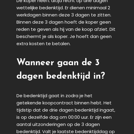
De koper heeft altijd recht op drie dagen
wettelijke bedenktijd. Er dienen minimaal 2
werkdagen binnen deze 3 dagen te zitten.
Binnen deze 3 dagen hoeft de koper geen
reden te geven als hij van de koop afziet. Dit
beschermt je als koper. Je hoeft dan geen
extra kosten te betalen.
Wanneer gaan de 3
dagen bedenktijd in?
De bedenktijd gaat in zodra je het
getekende koopcontract binnen hebt. Het
tijdstip dat de drie dagen bedenktijd ingaat,
is op dezelfde dag om 00:00 uur. Er zijn een
aantal uitzonderingen op de 3 dagen
bedenktijd. Valt je laatste bedenktijddag op