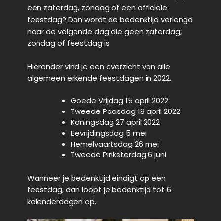
een zaterdag, zondag of een officiële
feestdag? Dan wordt de bedenktijd verlengd
naar de volgende dag die geen zaterdag,
zondag of feestdag is.
Hieronder vind je een overzicht van alle
algemeen erkende feestdagen in 2022.
Goede Vrijdag 15 april 2022
Tweede Paasdag 18 april 2022
Koningsdag 27 april 2022
Bevrijdingsdag 5 mei
Hemelvaartsdag 26 mei
Tweede Pinksterdag 6 juni
Wanneer je bedenktijd eindigt op een
feestdag, dan loopt je bedenktijd tot 6
kalenderdagen op.