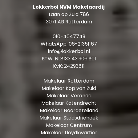
Lokkerbol NVM Makelaardij
Laan op Zuid 786
3071 AB Rotterdam
010-4047749
WhatsApp:
06-21351167
info@lokkerbol.nl
BTW: NL8133.43.306.B01
KvK: 24293811
Makelaar Rotterdam
Makelaar Kop van Zuid
Makelaar Veranda
Makelaar Katendrecht
Makelaar Noordereiland
Makelaar Stadsdriehoek
Makelaar Centrum
Makelaar Lloydkwartier