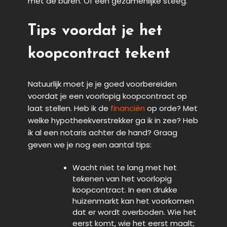
met de buren. Of een gezamenlijke steeg.
Tips voordat je het
koopcontract tekent
Natuurlijk moet je je goed voorbereiden
voordat je een voorlopig koopcontract op
laat stellen. Heb ik de
financiën
op orde? Met
welke hypotheekverstrekker ga ik in zee? Heb
ik al een notaris achter de hand? Graag
geven we je nog een aantal tips:
Wacht niet te lang met het
tekenen van het voorlopig
koopcontract. In een drukke
huizenmarkt kan het voorkomen
dat er wordt overboden. Wie het
eerst komt, wie het eerst maalt;