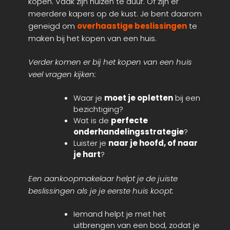
kopen. Vaak zijn huizen te duur. Of zijn er
meerdere kapers op de kust. Je bent daarom
geneigd om
overhaastige beslissingen
te
maken bij het kopen van een huis.
Verder komen er bij het kopen van een huis
veel vragen kijken:
Waar je
moet je opletten
bij een
bezichtiging?
Wat is de
perfecte
onderhandelingsstrategie
?
Luister je
naar je hoofd, of naar
je hart
?
Een aankoopmakelaar helpt je de juiste
beslissingen als je je eerste huis koopt:
Iemand helpt je met het
uitbrengen van een bod, zodat je