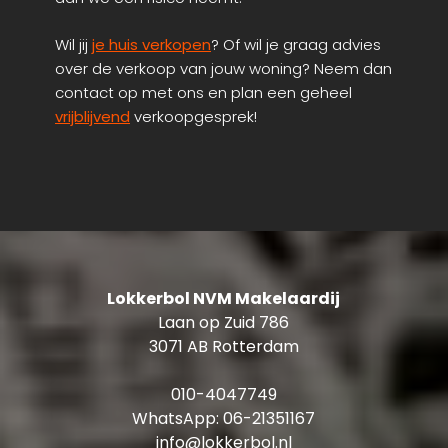
Wil jij
je huis verkopen
? Of wil je graag advies
over de verkoop van jouw woning? Neem dan
contact op met ons en plan een geheel
vrijblijvend
verkoopgesprek!
Lokkerbol NVM Makelaardij
Laan op Zuid 786
3071 AB Rotterdam
010-4047749
WhatsApp:
06-21351167
info@lokkerbol.nl