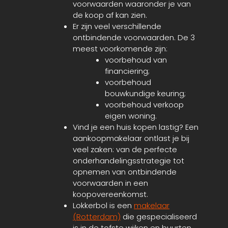
voorwaarden waaronder je van
de koop af kan zien.
Er zijn veel verschillende
ontbindende voorwaarden. De 3
meest voorkomende zijn:
voorbehoud van
financiering;
voorbehoud
bouwkundige keuring;
voorbehoud verkoop
eigen woning.
Vind je een huis kopen lastig? Een
aankoopmakelaar ontlast je bij
veel zaken: van de perfecte
onderhandelingsstrategie tot
opnemen van ontbindende
voorwaarden in een
koopovereenkomst.
Lokkerbol is een
makelaar
(Rotterdam)
die gespecialiseerd
is in de tofste wijken en buurten