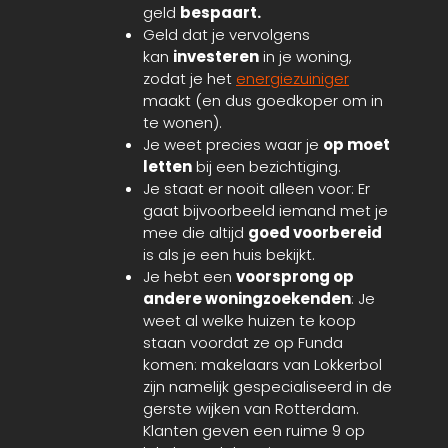
geld
bespaart.
Geld dat je vervolgens
kan
investeren
in je woning,
zodat je het
energiezuiniger
maakt (en dus goedkoper om in
te wonen).
Je weet precies waar je
op moet
letten
bij een bezichtiging.
Je staat er nooit alleen voor: Er
gaat bijvoorbeeld iemand met je
mee die altijd
goed voorbereid
is als je een huis bekijkt.
Je hebt een
voorsprong op
andere woningzoekenden
: Je
weet al welke huizen te koop
staan voordat ze op Funda
komen: makelaars van Lokkerbol
zijn namelijk gespecialiseerd in de
gerste wijken van Rotterdam.
Klanten geven een ruime 9 op