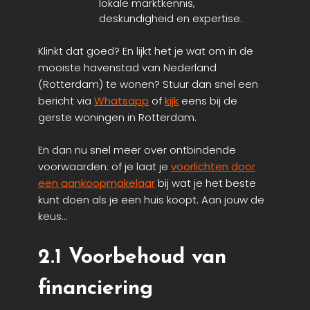
lokale marktkennis,
deskundigheid en expertise.
Klinkt dat goed? En lijkt het je wat om in de
mooiste havenstad van Nederland
(Rotterdam) te wonen? Stuur dan snel een
bericht via
Whatsapp
of
kijk
eens bij de
gerste woningen in Rotterdam.
En dan nu snel meer over ontbindende
voorwaarden: of je laat je
voorlichten door
een aankoopmakelaar
bij wat je het beste
kunt doen als je een huis koopt. Aan jouw de
keus…
2.1 Voorbehoud van
financiering