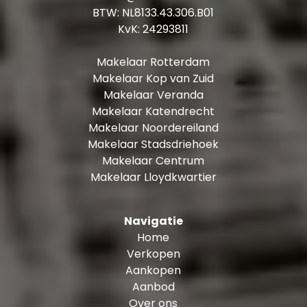
BTW: NL8133.43.306.B01
KvK: 24293811
Makelaar Rotterdam
Makelaar Kop van Zuid
Makelaar Veranda
Makelaar Katendrecht
Makelaar Noordereiland
Makelaar Stadsdriehoek
Makelaar Centrum
Makelaar Lloydkwartier
Navigatie
Home
Verkopen
Aankopen
Aanbod
Over ons