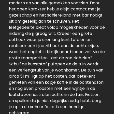
modern en van alle gemakken voorzien. Door
het open karakter heb je altijd contact met je
gezelschap en het schiereiland met bar nodigt
uit om gezellig aan te schuiven. Het
leefgedeelte biedt volop mogelijkheden voor de
indeling die jij graag wilt. Creëer een grote
eethoek waar je urenlang kunt tafelen en
realiseer een fijne zithoek aan de achterzijde,
waar het daglicht rijkelijk naar binnen valt via de
grote raampartijen. Laat de zon zich zien?
Schuif de kunststof pui open en de tuin wordt
een verlengstuk van je woonkamer. De tuin van
circa 51 m² ligt op het oosten, dat betekent
genieten van een kopje koffie in de ochtendzon
én nog even proosten met een wijntje in de
laatste zonnestralen achterin de tuin. Fietsen
en spullen die je niet dagelijks nodig hebt, berg
je op in de schuur én er is een handige
achterom.