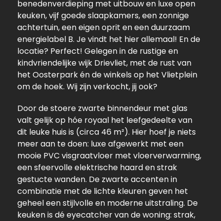
benedenverdieping met uitbouw en luxe open
keuken, vijf goede slaapkamers, een zonnige
achtertuin, een eigen oprit en een duurzaam
energielabel B. Je vindt het hier allemaal! En de
locatie? Perfect! Gelegen in de rustige en
kindvriendelijke wijk Drievliet, met de rust van
het Oosterpark én de winkels op het Vlietplein
om de hoek. Wij zijn verkocht, jij ook?
Door de stoere zwarte binnendeur met glas
valt gelijk op hóe royaal het leefgedeelte van
dit leuke huis is (circa 46 m²). Hier hoef je niets
meer aan te doen: luxe afgewerkt met een
mooie PVC visgraatvloer met vloerverwarming,
een sfeervolle elektrische haard en strak
gestucte wanden. De zwarte accenten in
combinatie met de lichte kleuren geven het
geheel een stijlvolle en moderne uitstraling. De
keuken is dé eyecatcher van de woning: strak,