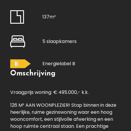
137m²
5 slaapkamers
B
Energielabel B
Omschrijving
Vraagprijs woning: € 495.000,- k.k.
126 M² AAN WOONPLEZIER! Stap binnen in deze
heerlijke, ruime gezinswoning waar een hoog
wooncomfort, een stijlvolle afwerking en een
hoop ruimte centraal staan. Een prachtige