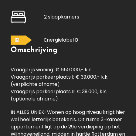
2 slaapkamers
B
Energielabel B
Omschrijving
Vraagprijs woning: € 650.000,- k.k.
Vraagprijs parkeerplaats I: € 39.000.- k.k.
(verplichte afname)
Vraagprijs parkeerplaats II: € 39.000, k.k.
(optionele afname)
IN ALLES UNIEK! Wonen op hoog niveau krijgt hier
wel heel letterlijk betekenis. Dit ruime 3-kamer
appartement ligt op de 29e verdieping op het
Wijnhaveneiland, midden in hartje Rotterdam en