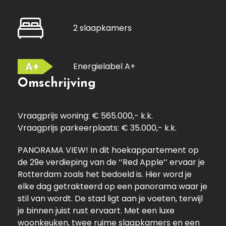
2 slaapkamers
A+
Energielabel A+
Omschrijving
Vraagprijs woning: € 565.000,- k.k.
Vraagprijs parkeerplaats: € 35.000,- k.k.
PANORAMA VIEW! In dit hoekappartement op
de 29e verdieping van de ‘’Red Apple’’ ervaar je
Rotterdam zoals het bedoeld is. Hier word je
elke dag getrakteerd op een panorama waar je
stil van wordt. De stad ligt aan je voeten, terwijl
je binnen juist rust ervaart. Met een luxe
woonkeuken, twee ruime slaapkamers en een