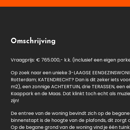
Omschrijving
Vraagprijs: € 765.000,- k.k. (inclusief een eigen park
Op zoek naar een unieke 3-LAAGSE EENGEZINSWONING
Rotterdam; KATENDRECHT? Dan is dit zeker iets voor 
m2), een zonnige ACHTERTUIN, drie TERASSEN, een ei
Kaappark en de Maas. Dat klinkt toch echt als muzie
zijn!
De entree van de woning bevindt zich op de begane 
binnenstapt is de hoogte van de plafonds, dit zorgt 
Op de begane grond van de woning vind je één tuin