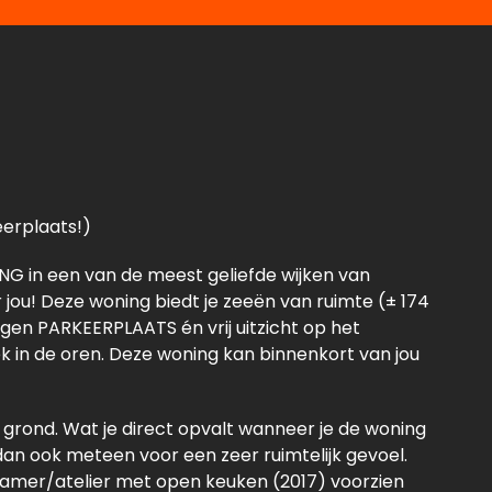
eerplaats!)
 in een van de meest geliefde wijken van
jou! Deze woning biedt je zeeën van ruimte (± 174
gen PARKEERPLAATS én vrij uitzicht op het
k in de oren. Deze woning kan binnenkort van jou
grond. Wat je direct opvalt wanneer je de woning
dan ook meteen voor een zeer ruimtelijk gevoel.
kamer/atelier met open keuken (2017) voorzien