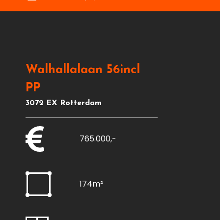
Walhallalaan 56incl
PP
3072 EX Rotterdam
765.000,-
174m²