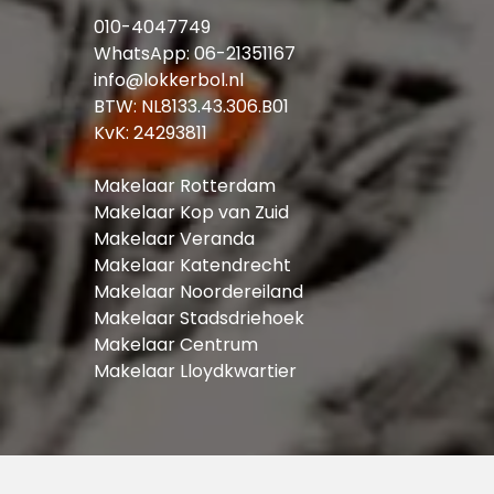
010-4047749
WhatsApp:
06-21351167
info@lokkerbol.nl
BTW: NL8133.43.306.B01
KvK: 24293811
Makelaar Rotterdam
Makelaar Kop van Zuid
Makelaar Veranda
Makelaar Katendrecht
Makelaar Noordereiland
Makelaar Stadsdriehoek
Makelaar Centrum
Makelaar Lloydkwartier