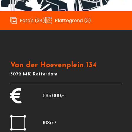
Foto's (34)
Plattegrond (3)
Van der Hoevenplein 134
3072 MK Rotterdam
695.000,-
103m²