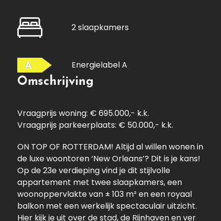
2 slaapkamers
A
Energielabel A
Omschrijving
Vraagprijs woning: € 695.000,- k.k.
Vraagprijs parkeerplaats: € 50.000,- k.k.
ON TOP OF ROTTERDAM! Altijd al willen wonen in
de luxe woontoren ‘New Orleans’? Dit is je kans!
Op de 23e verdieping vind je dit stijlvolle
appartement met twee slaapkamers, een
woonoppervlakte van ± 103 m² en een royaal
balkon met een werkelijk spectaculair uitzicht.
Hier kijk je uit over de stad, de Rijnhaven en ver