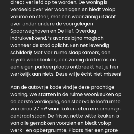
direct verliefd op te worden. De woning is
verdeeld over vier woonlagen en biedt volop
volume en sfeer, met een waanzinnig uitzicht
over onder andere de voorgelegen
Spoorweghaven en De Hef. Overdag
indrukwekkend, ’s avonds bijna magisch
wanneer de stad oplicht. Een net levendig
schilderij! Met vier ruime slaapkamers, een
royale woonkeuken, een zonnig dakterras en
een eigen parkeerplaats ontbreekt het je hier
werkelijk aan niets. Deze wil je écht niet missen!
Aan de autovrije kade vind je deze prachtige
woning. We starten in de ruime woonkeuken op
de eerste verdieping, een sfeervolle leefruimte
van circa 27 m² waar koken, eten en samenzijn
centraal staan. De frisse, nette witte keuken is
van alle gemakken voorzien en biedt volop
werk- en opbergruimte. Plaats hier een grote