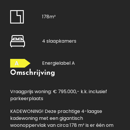
178m²
4 slaapkamers
A
Energielabel A
Omschrijving
Vraagprijs woning: € 795.000,- k.k. inclusief
parkeerplaats
KADEWONING! Deze prachtige 4-laagse
kadewoning met een gigantisch
woonoppervlak van circa 178 m² is er één om