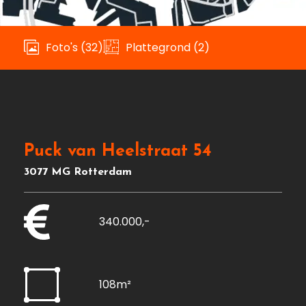
Foto's (32)
Plattegrond (2)
Puck van Heelstraat 54
3077 MG Rotterdam
340.000,-
108m²