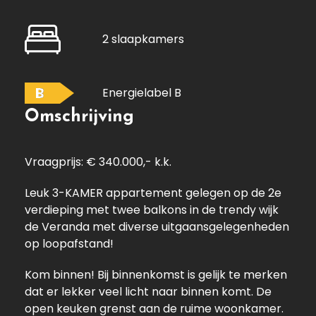
2 slaapkamers
B
Energielabel B
Omschrijving
Vraagprijs: € 340.000,- k.k.
Leuk 3-KAMER appartement gelegen op de 2e
verdieping met twee balkons in de trendy wijk
de Veranda met diverse uitgaansgelegenheden
op loopafstand!
Kom binnen! Bij binnenkomst is gelijk te merken
dat er lekker veel licht naar binnen komt. De
open keuken grenst aan de ruime woonkamer.