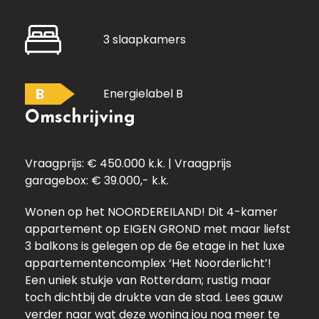
3 slaapkamers
B
Energielabel B
Omschrijving
Vraagprijs: € 450.000 k.k. | Vraagprijs
garagebox: € 39.000,- k.k.
Wonen op het NOORDEREILAND! Dit 4-kamer
appartement op EIGEN GROND met maar liefst
3 balkons is gelegen op de 6e etage in het luxe
appartementencomplex ‘Het Noorderlicht’!
Een uniek stukje van Rotterdam; rustig maar
toch dichtbij de drukte van de stad. Lees gauw
verder naar wat deze woning jou nog meer te