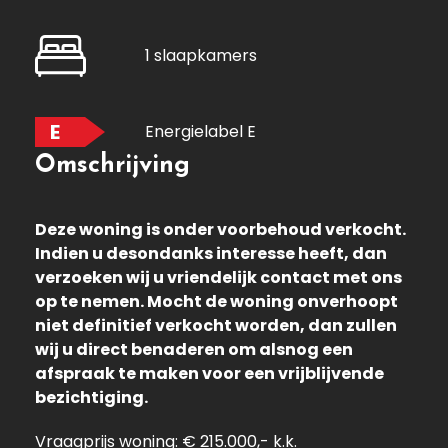
1 slaapkamers
E
Energielabel E
Omschrijving
Deze woning is onder voorbehoud verkocht.
Indien u desondanks interesse heeft, dan
verzoeken wij u vriendelijk contact met ons
op te nemen. Mocht de woning onverhoopt
niet definitief verkocht worden, dan zullen
wij u direct benaderen om alsnog een
afspraak te maken voor een vrijblijvende
bezichtiging.
Vraagprijs woning: € 215.000,- k.k.