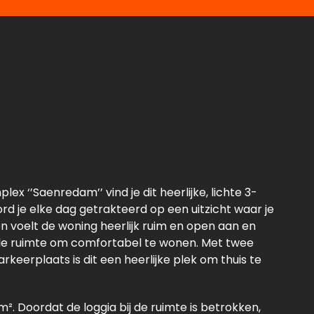
 ‘’Saenredam’’ vind je dit heerlijke, lichte 3-
 je elke dag getrakteerd op een uitzicht waar je
en voelt de woning heerlijk ruim en open aan en
lle ruimte om comfortabel te wonen. Met twee
keerplaats is dit een heerlijke plek om thuis te
². Doordat de loggia bij de ruimte is betrokken,