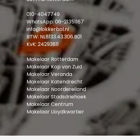
010-4047749
WhatsApp:
06-21351167
info@lokkerbol.nl
BTW: NL8133.43.306.B01
KvK: 24293811
Makelaar Rotterdam
Makelaar Kop van Zuid
Makelaar Veranda
Makelaar Katendrecht
Makelaar Noordereiland
Makelaar Stadsdriehoek
Makelaar Centrum
Makelaar Lloydkwartier