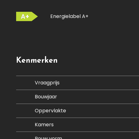
A+
Energielabel A+
Kenmerken
Vraagprijs
Bouwjaar
Oppervlakte
Kamers
Bouw vorm