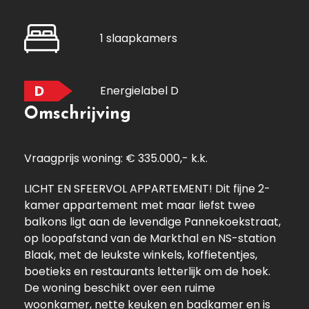
1 slaapkamers
D
Energielabel D
Omschrijving
Vraagprijs woning: € 335.000,- k.k.
LICHT EN SFEERVOL APPARTEMENT! Dit fijne 2-
kamer appartement met maar liefst twee
balkons ligt aan de levendige Pannekoekstraat,
op loopafstand van de Markthal en NS-station
Blaak, met de leukste winkels, koffietentjes,
boetieks en restaurants letterlijk om de hoek.
De woning beschikt over een ruime
woonkamer, nette keuken en badkamer en is