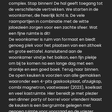
complex. Stap binnen! De hal geeft toegang tot
de verschillende vertrekken. We starten in de
woonkamer, die heerlijk licht is. De vele
raampartijen in combinatie met de witte
jaloezieën zorgen voor een zachte sfeer. Wat
een fijne ruimte is dit!
De woonkamer is ruim van formaat en biedt
genoeg plek voor het plaatsen van een zithoek
en grote eettafel. Aansluitend aan de
woonkamer vind je het balkon, een fijn plekje
om bij te komen na een lange dag met een
drankje en een goed boek. Terug naar binnen.
De open keuken is voorzien van alle gemakken
waaronder een 4-pits gaskookplaat, afzuigkap,
combi magnetron, vaatwasser (2023), koelkast
en veel kastruimte. Hier bereidt je met plezier
een dinner party of borrel voor vrienden! Naast
de keuken is een bergruimte gelegen met
genoeg ruimte voor voorraad en de vriezer.