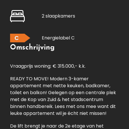
2 slaapkamers
C
Energielabel C
Omschrijving
Vraagprijs woning: € 315.000,- k.k.
READY TO MOVE! Modern 3-kamer
appartement met nette keuken, badkamer,
toilet en balkon! Gelegen op een centrale plek
met de Kop van Zuid & het stadscentrum
binnen handbereik. Lees met ons mee want dit
leuke appartement wil je écht niet missen!
De lift brengt je naar de 2e etage van het