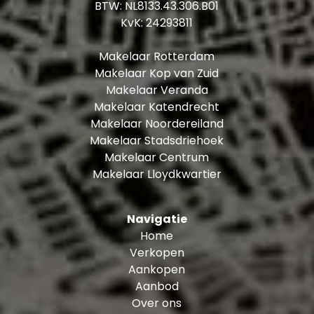
BTW: NL8133.43.306.B01
KvK: 24293811
Makelaar Rotterdam
Makelaar Kop van Zuid
Makelaar Veranda
Makelaar Katendrecht
Makelaar Noordereiland
Makelaar Stadsdriehoek
Makelaar Centrum
Makelaar Lloydkwartier
Navigatie
Home
Verkopen
Aankopen
Aanbod
Over ons