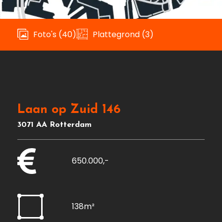
Foto's (40)
Plattegrond (3)
Laan op Zuid 146
3071 AA Rotterdam
650.000,-
138m²