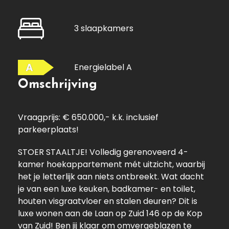
3 slaapkamers
A
Energielabel A
Omschrijving
Vraagprijs: € 650.000,- k.k. inclusief
parkeerplaats!
STOER STAALTJE! Volledig gerenoveerd 4-
kamer hoekappartement mét uitzicht, waarbij
het je letterlijk aan niets ontbreekt. Wat dacht
je van een luxe keuken, badkamer- en toilet,
houten visgraatvloer en stalen deuren? Dit is
luxe wonen aan de Laan op Zuid 146 op de Kop
van Zuid! Ben jij klaar om omvergeblazen te