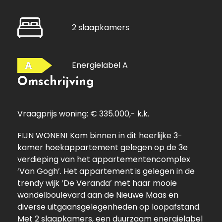
2 slaapkamers
A
Energielabel A
Omschrijving
Vraagprijs woning: € 335.000,- k.k.
FIJN WONEN! Kom binnen in dit heerlijke 3-
kamer hoekappartement gelegen op de 3e
verdieping van het appartementencomplex
‘Van Gogh’. Het appartement is gelegen in de
trendy wijk ‘De Veranda’ met haar mooie
wandelboulevard aan de Nieuwe Maas en
diverse uitgaansgelegenheden op loopafstand.
Met 2 slaapkamers, een duurzaam energielabel