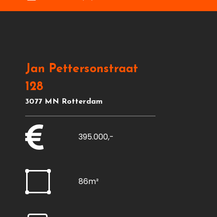
Jan Pettersonstraat
128
3077 MN Rotterdam
395.000,-
86m²