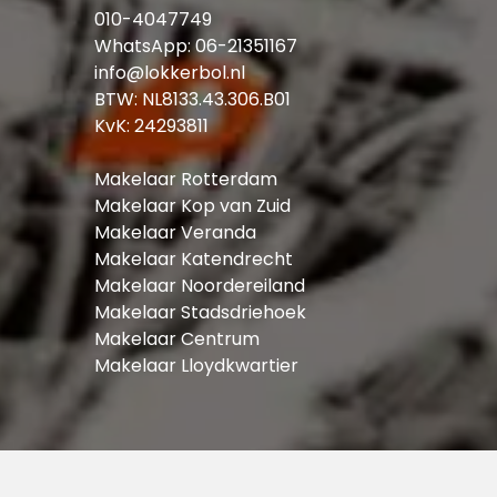
010-4047749
WhatsApp:
06-21351167
info@lokkerbol.nl
BTW: NL8133.43.306.B01
KvK: 24293811
Makelaar Rotterdam
Makelaar Kop van Zuid
Makelaar Veranda
Makelaar Katendrecht
Makelaar Noordereiland
Makelaar Stadsdriehoek
Makelaar Centrum
Makelaar Lloydkwartier