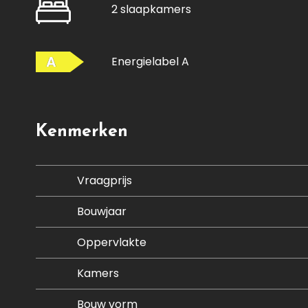
2 slaapkamers
A
Energielabel A
Kenmerken
Vraagprijs
Bouwjaar
Oppervlakte
Kamers
Bouw vorm