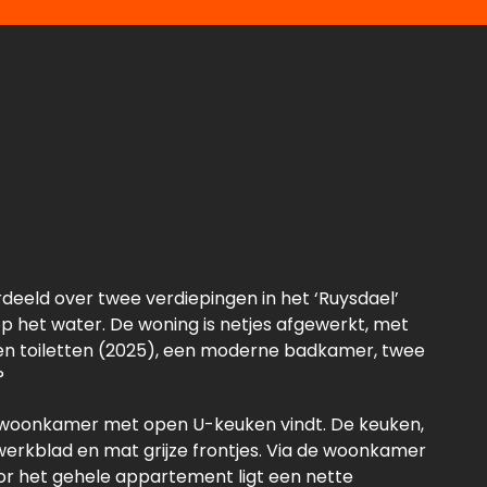
deeld over twee verdiepingen in het ‘Ruysdael’
 het water. De woning is netjes afgewerkt, met
en toiletten (2025), een moderne badkamer, twee
?
e woonkamer met open U-keuken vindt. De keuken,
erkblad en mat grijze frontjes. Via de woonkamer
oor het gehele appartement ligt een nette