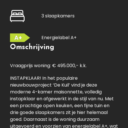
3 slaapkamers
A+
Energielabel A+
Omschrijving
Vraagprijs woning: € 495.000,- k.k.
INSTAPKLAAR! In het populaire
nieuwbouwproject ‘De Kuil’ vind je deze
moderne 4-kamer maisonnette, volledig
instapklaar en afgewerkt in de stijl van nu. Met
een prachtige open keuken, een fijne tuin en
drie goede slaapkamers zit je hier helemaal
goed. Daarnaast is de woning duurzaam
uitgevoerd en voorzien van energielabel A+, wat