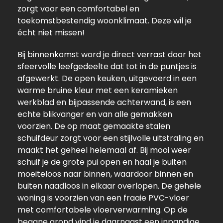
zorgt voor een comfortabel en
toekomstbestendig woonklimaat. Deze wil je
écht niet missen!
Bij binnenkomst word je direct verrast door het
sfeervolle leefgedeelte dat tot in de puntjes is
afgewerkt. De open keuken, uitgevoerd in een
warme bruine kleur met een keramieken
werkblad en bijpassende achterwand, is een
echte blikvanger en van alle gemakken
voorzien. De op maat gemaakte stalen
schuifdeur zorgt voor een stijlvolle uitstraling en
maakt het geheel helemaal af. Bij mooi weer
schuif je de grote pui open en haal je buiten
moeiteloos naar binnen, waardoor binnen en
buiten naadloos in elkaar overlopen. De gehele
woning is voorzien van een fraaie PVC-vloer
met comfortabele vloerverwarming. Op de
begane grond vind je daarnaast een inpandige