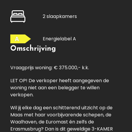
2 slaapkamers
A
Energielabel A
Omschrijving
Vraagprijs woning: € 375.000,- k.k.
LET OP! De verkoper heeft aangegeven de
woning niet aan een belegger te willen
verkopen.
Wil jij elke dag een schitterend uitzicht op de
Maas met haar voorbijvarende schepen, de
Waalhaven, de Euromast én zelfs de
Erasmusbrug? Dan is dit geweldige 3-KAMER