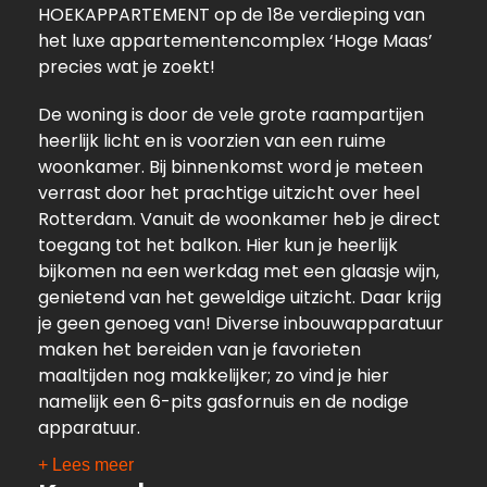
HOEKAPPARTEMENT op de 18e verdieping van
het luxe appartementencomplex ‘Hoge Maas’
precies wat je zoekt!
De woning is door de vele grote raampartijen
heerlijk licht en is voorzien van een ruime
woonkamer. Bij binnenkomst word je meteen
verrast door het prachtige uitzicht over heel
Rotterdam. Vanuit de woonkamer heb je direct
toegang tot het balkon. Hier kun je heerlijk
bijkomen na een werkdag met een glaasje wijn,
genietend van het geweldige uitzicht. Daar krijg
je geen genoeg van! Diverse inbouwapparatuur
maken het bereiden van je favorieten
maaltijden nog makkelijker; zo vind je hier
namelijk een 6-pits gasfornuis en de nodige
apparatuur.
+ Lees meer
Het appartement heeft verder twee ruime