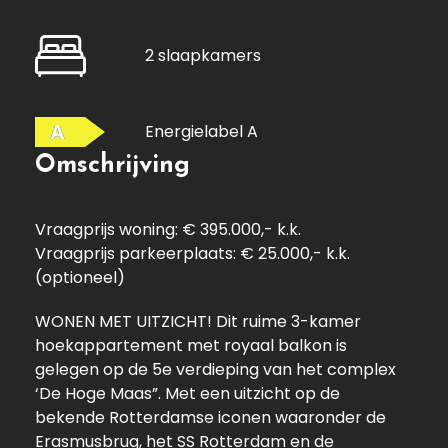
2 slaapkamers
A
Energielabel A
Omschrijving
Vraagprijs woning: € 395.000,- k.k.
Vraagprijs parkeerplaats: € 25.000,- k.k.
(optioneel)
WONEN MET UITZICHT! Dit ruime 3-kamer
hoekappartement met royaal balkon is
gelegen op de 5e verdieping van het complex
‘De Hoge Maas”. Met een uitzicht op de
bekende Rotterdamse iconen waaronder de
Erasmusbrug, het SS Rotterdam en de