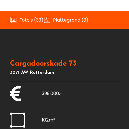
Foto's (33)
Plattegrond (3)
Cargadoorskade 73
3071 AW Rotterdam
399.000,-
102m²