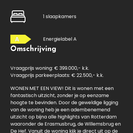
1 slaapkamers
A
Energielabel A
Omschrijving
Vraagprijs woning: € 399.000,- k.k.
Vraagprijs parkeerplaats: € 22.500,- k.k.
WONEN MET EEN VIEW! Dit is wonen met een
fantastisch uitzicht, zonder je op eenzame
hoogte te bevinden. Door de geweldige ligging
van de woning heb je een adembenemend
uitzicht op bijna alle highlights van Rotterdam
waaronder de Erasmusbrug, de Willemsbrug en
De Hef. Vanuit de woning kijk je direct uit op de