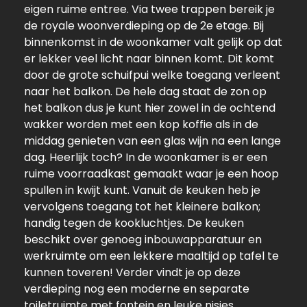
eigen ruime entree. Via twee trappen bereik je
de royale woonverdieping op de 2e etage. Bij
binnenkomst in de woonkamer valt gelijk op dat
er lekker veel licht naar binnen komt. Dit komt
door de grote schuifpui welke toegang verleent
naar het balkon. De hele dag staat de zon op
het balkon dus je kunt hier zowel in de ochtend
wakker worden met een kop koffie als in de
middag genieten van een glas wijn na een lange
dag. Heerlijk toch? In de woonkamer is er een
ruime voorraadkast gemaakt waar je een hoop
spullen in kwijt kunt. Vanuit de keuken heb je
vervolgens toegang tot het kleinere balkon;
handig tegen de kookluchtjes. De keuken
beschikt over genoeg inbouwapparatuur en
werkruimte om een lekkere maaltijd op tafel te
kunnen toveren! Verder vindt je op deze
verdieping nog een moderne en separate
toiletruimte met fontein en leuke nisjes.