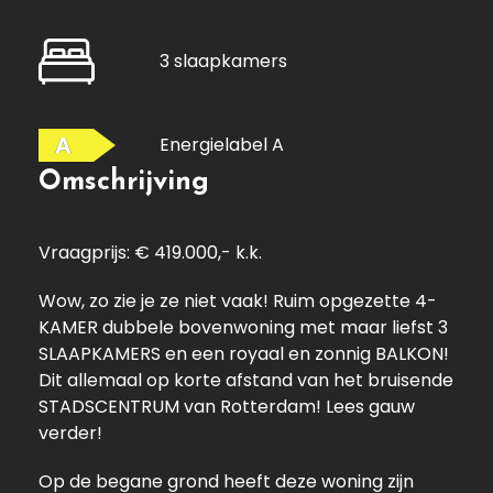
3 slaapkamers
A
Energielabel A
Omschrijving
Vraagprijs: € 419.000,- k.k.
Wow, zo zie je ze niet vaak! Ruim opgezette 4-
KAMER dubbele bovenwoning met maar liefst 3
SLAAPKAMERS en een royaal en zonnig BALKON!
Dit allemaal op korte afstand van het bruisende
STADSCENTRUM van Rotterdam! Lees gauw
verder!
Op de begane grond heeft deze woning zijn