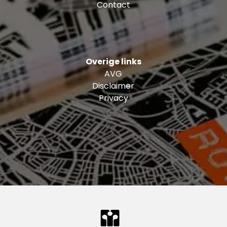
Contact
Overige links
AVG
Disclaimer
Privacy