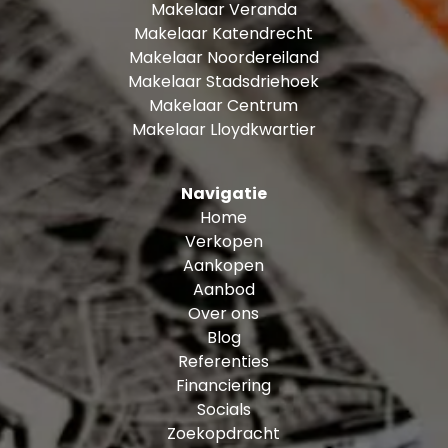
Makelaar Veranda
Makelaar Katendrecht
Makelaar Noordereiland
Makelaar Stadsdriehoek
Makelaar Centrum
Makelaar Lloydkwartier
Navigatie
Home
Verkopen
Aankopen
Aanbod
Over ons
Blog
Referenties
Financiering
Socials
Zoekopdracht