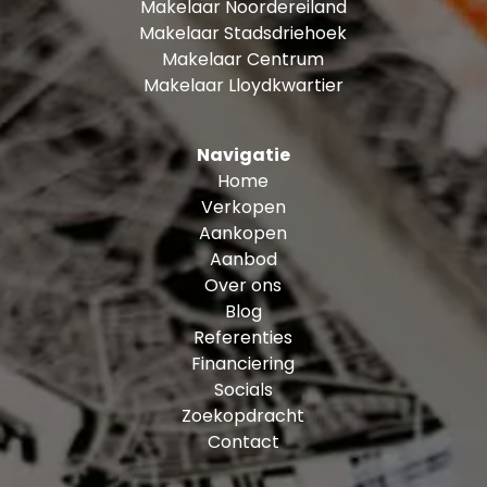
Makelaar Noordereiland
Makelaar Stadsdriehoek
Makelaar Centrum
Makelaar Lloydkwartier
Navigatie
Home
Verkopen
Aankopen
Aanbod
Over ons
Blog
Referenties
Financiering
Socials
Zoekopdracht
Contact