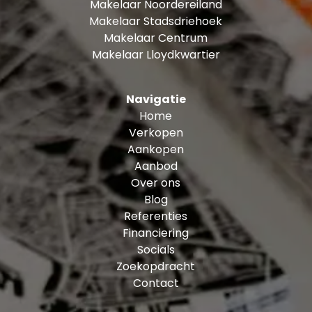
Makelaar Noordereiland
Makelaar Stadsdriehoek
Makelaar Centrum
Makelaar Lloydkwartier
Navigatie
Home
Verkopen
Aankopen
Aanbod
Over ons
Blog
Referenties
Financiering
Socials
Zoekopdracht
Contact