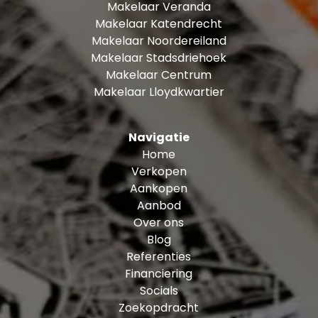
Makelaar Veranda
Makelaar Katendrecht
Makelaar Noordereiland
Makelaar Stadsdriehoek
Makelaar Centrum
Makelaar Lloydkwartier
Navigatie
Home
Verkopen
Aankopen
Aanbod
Over ons
Blog
Referenties
Financiering
Socials
Zoekopdracht