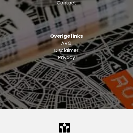
Contact
Overige links
AVG
Disclaimer
Privacy