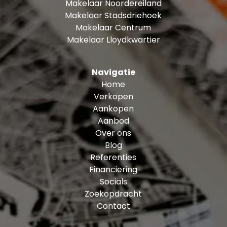
Makelaar Noordereiland
Makelaar Stadsdriehoek
Makelaar Centrum
Makelaar Lloydkwartier
Navigatie
Home
Verkopen
Aankopen
Aanbod
Over ons
Blog
Referenties
Financiering
Socials
Zoekopdracht
Contact