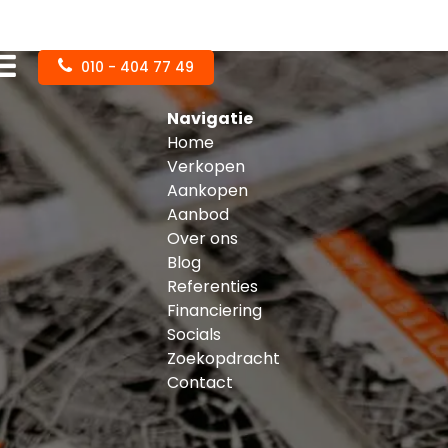
010 - 404 77 49
Navigatie
Home
Verkopen
Aankopen
Aanbod
Over ons
Blog
Referenties
Financiering
Socials
Zoekopdracht
Contact