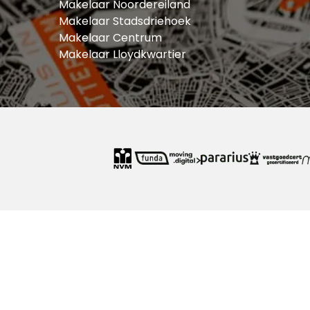
Makelaar Noordereiland
Makelaar Stadsdriehoek
Makelaar Centrum
Makelaar Lloydkwartier