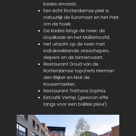
kades ernaast;
Een écht Rotterdamse plek is
natuurlijk de Euromast en het Park
om de hoek;
De kades langs de rivier; de
Lloydkade en het Müllerhoofd;
Het uitzicht op de rivier met
indrukwekkende zeeschepen,
slepers en de binnenvaart;
Restaurant Goud van de
Rotterdamse topchefs Herman
den Blijker en Nick de
Kousemaeker;
Restaurant Trattoria Sophia;
Eetcafé Verhip (gewoon effe
langs voor een bakkie pleur).