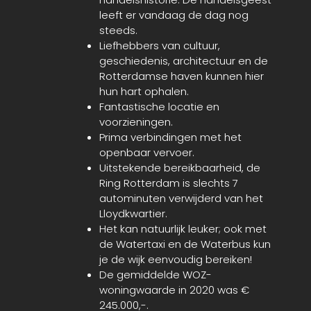
leeft er vandaag de dag nog
steeds.
Liefhebbers van cultuur,
geschiedenis, architectuur en de
Rotterdamse haven
kunnen hier
hun hart ophalen.
Fantastische locatie en
voorzieningen.
Prima verbindingen met het
openbaar vervoer.
Uitstekende bereikbaarheid, de
Ring Rotterdam is slechts 7
auto
minuten verwijderd van het
Lloydkwartier.
Het kan natuurlijk leuker; ook met
de Watertaxi en de Waterbus kun
je de wijk eenvoudig bereiken!
De gemiddelde WOZ-
woningwaarde in 2020
was
€
245.000,-.