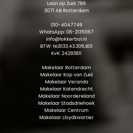
Laan op Zuid 786
3071 AB Rotterdam
010-4047749
WhatsApp:
06-21351167
info@lokkerbol.nl
BTW: NL8133.43.306.B01
KvK: 24293811
Makelaar Rotterdam
Makelaar Kop van Zuid
Makelaar Veranda
Makelaar Katendrecht
Makelaar Noordereiland
Makelaar Stadsdriehoek
Makelaar Centrum
Makelaar Lloydkwartier