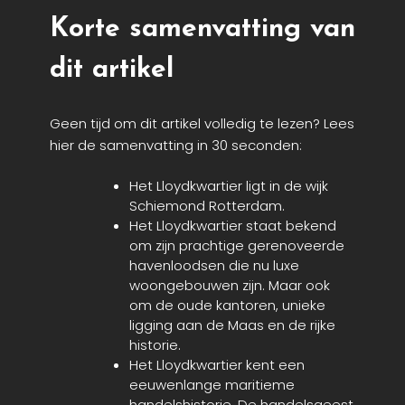
Korte samenvatting van
dit artikel
Geen tijd om dit artikel volledig te lezen? Lees
hier de samenvatting in 30 seconden:
Het Lloydkwartier ligt in de wijk
Schiemond Rotterdam.
Het Lloydkwartier staat bekend
om zijn prachtig
e gerenoveerde
havenloodsen
die nu luxe
woongebouwen zijn. Maar ook
om de
oude kantoren,
unieke
ligging aan de Maas en de rijke
historie.
Het Lloydkwartier kent een
eeuwenlange maritieme
handelshistorie. De handelsgeest