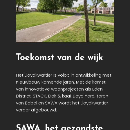
Toekomst van de wijk
Het Lloydkwartier is volop in ontwikkeling met
nieuwbouw komende jaren. Met de komst
van innovatieve woonprojecten als Eden
District, STACK, Dok & kaai, Lloyd Yard,
toren
van
Babel en SAWA wordt het Lloydkwartier
verder
afgebouwd.
SAWA, het gezondste