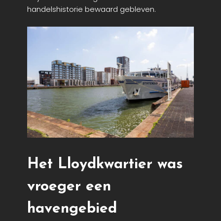
handelshistorie bewaard gebleven.
Het Lloydkwartier was
vroeger een
havengebied