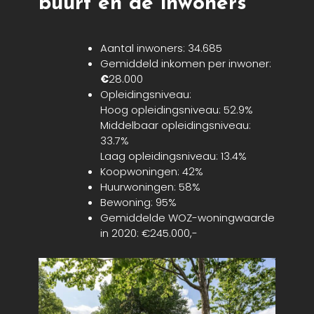
buurt en de inwoners
Aantal inwoners: 34.685
Gemiddeld inkomen per inwoner:
€
28.000
Opleidingsniveau:
Hoog opleidingsniveau: 52.9%
Middelbaar opleidingsniveau:
33.7%
Laag opleidingsniveau: 13.4%
Koopwoningen: 42%
Huurwoningen: 58%
Bewoning: 95%
Gemiddelde WOZ-woningwaarde
in 2020: €245.000,-