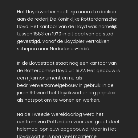
Het Lloydkwartier heeft zijn naam te danken
aan de rederij De Koninklijke Rotterdamsche
Lloyd. Het kantoor van de Lloyd was namelijk
tussen 1883 en 1970 in dit deel van de stad
gevestigd. Vanaf de Lloydpier vertrokken
schepen naar Nederlands-Indië.
In de Lloydstraat staat nog een kantoor van
de Rotterdamse Lloyd uit 1922. Het gebouw is
een rijksmonument en nu als
bedrijvenverzamelgebouw in gebruik
. In de
jaren 90 werd het Lloydkwartier erg populair
als hotspot om te wonen en werken.
Na de Tweede Wereldoorlog werd het
centrum van Rotterdam voor een groot deel
helemaal opnieuw opgebouwd. Maar in Het
Lloydkwartier is nog veel maritieme