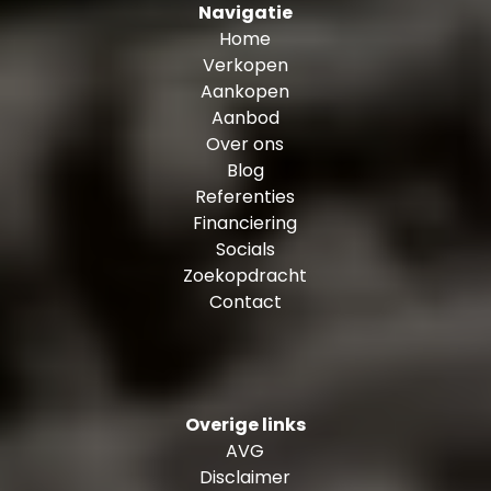
Navigatie
Home
Verkopen
Aankopen
Aanbod
Over ons
Blog
Referenties
Financiering
Socials
Zoekopdracht
Contact
Overige links
AVG
Disclaimer