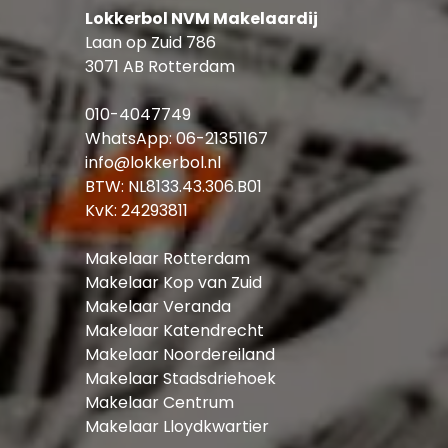
Lokkerbol NVM Makelaardij
Laan op Zuid 786
3071 AB Rotterdam
010-4047749
WhatsApp:
06-21351167
info@lokkerbol.nl
BTW: NL8133.43.306.B01
KvK: 24293811
Makelaar Rotterdam
Makelaar Kop van Zuid
Makelaar Veranda
Makelaar Katendrecht
Makelaar Noordereiland
Makelaar Stadsdriehoek
Makelaar Centrum
Makelaar Lloydkwartier