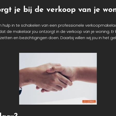
gt je bij de verkoop van je wo
om hulp in te schakelen van een professionele verkoopmakela
dat de makelaar jou ontzorgt in de verkoop van je woning. Er 
 zetten en bezichtigingen doen. Daarbij willen wij jou in he