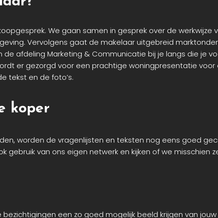
laar?
verkoopgesprek. We gaan samen in gesprek over de werkwijze 
omgeving. Vervolgens gaat de makelaar uitgebreid marktonderz
e afdeling Marketing & Communicatie bij je langs die je vo
rdt er gezorgd voor een prachtige woningpresentatie voor
 tekst en de foto’s.
e koper
den, worden de vragenlijsten en teksten nog eens goed gec
k gebruik van ons eigen netwerk en kijken of we misschien ze
e bezichtigingen een zo goed mogelijk beeld krijgen van jouw 