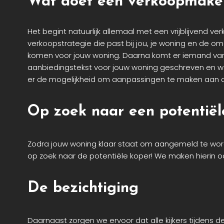
Wat doet een verkoopmake
Het begint natuurlijk allemaal met een vrijblijvend 
verkoopstrategie die past bij jou, je woning en de 
komen voor jouw woning. Daarna komt er iemand van d
aanbiedingstekst voor jouw woning geschreven en wo
er de mogelijkheid om aanpassingen te maken aan de
Op zoek naar een potentiël
Zodra jouw woning klaar staat om aangemeld te wor
op zoek naar de potentiële koper! We maken hierin oo
De bezichtiging
Daarnaast zorgen we ervoor dat alle kijkers tijdens d