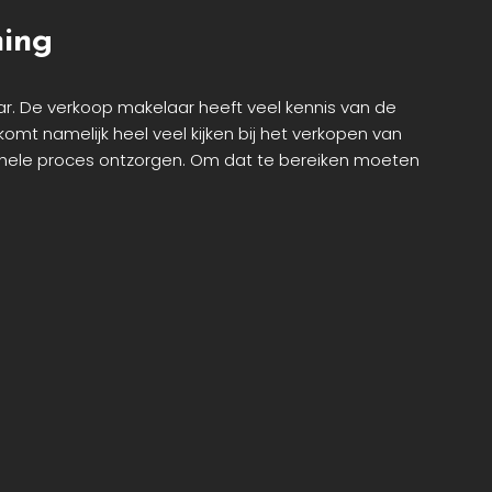
ning
ar. De verkoop makelaar heeft veel kennis van de
komt namelijk heel veel kijken bij het verkopen van
t gehele proces ontzorgen. Om dat te bereiken moeten