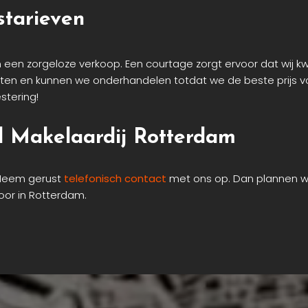
starieven
 een zorgeloze verkoop. Een courtage zorgt ervoor dat wij kw
en en kunnen we onderhandelen totdat we de beste prijs voo
stering!
 Makelaardij Rotterdam
 Neem gerust
telefonisch contact
met ons op. Dan plannen we
toor in Rotterdam.