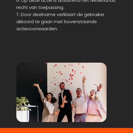
6. Op deze actie is uitsluitend het Nederlands
recht van toepassing.
7. Door deelname verklaart de gebruiker
akkoord te gaan met bovenstaande
actievoorwaarden.