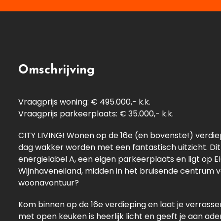
Omschrijving
Vraagprijs woning: € 495.000,- k.k.
Vraagprijs parkeerplaats: € 35.000,- k.k.
CITY LIVING! Wonen op de 16e (en bovenste!) verdie
dag wakker worden met een fantastisch uitzicht. Dit
energielabel A, een eigen parkeerplaats en ligt op 
Wijnhaveneiland, midden in het bruisende centrum 
woonavontuur?
Kom binnen op de 16e verdieping en laat je verrass
met open keuken is heerlijk licht en geeft je aan 