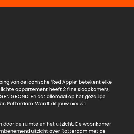
ping van de iconische ‘Red Apple’ betekent elke
 lichte appartement heeft 2 fijne slaapkamers,
EIGEN GROND. En dat allemaal op het gezellige
van Rotterdam. Wordt dit jouw nieuwe
en door de ruimte en het uitzicht. De woonkamer
adembenemend uitzicht over Rotterdam met de