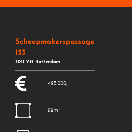
Scheepmakerspassage
153
3011 VH Rotterdam
495.000,-
89m²