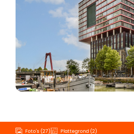
Foto's (27)
Plattegrond (2)