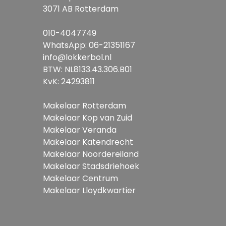
3071 AB Rotterdam
010-4047749
WhatsApp:
06-21351167
info@lokkerbol.nl
BTW: NL8133.43.306.B01
KvK: 24293811
Makelaar Rotterdam
Makelaar Kop van Zuid
Makelaar Veranda
Makelaar Katendrecht
Makelaar Noordereiland
Makelaar Stadsdriehoek
Makelaar Centrum
Makelaar Lloydkwartier