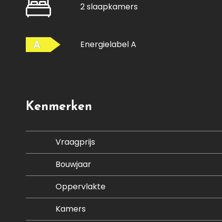
2 slaapkamers
A
Energielabel A
Kenmerken
Vraagprijs
Bouwjaar
Oppervlakte
Kamers